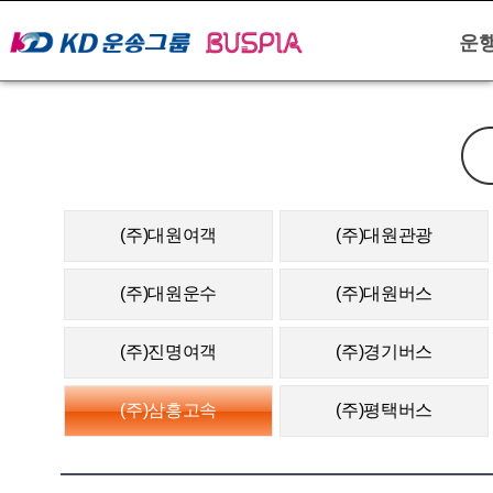
운행
(주)대원여객
(주)대원관광
(주)대원운수
(주)대원버스
(주)진명여객
(주)경기버스
(주)삼흥고속
(주)평택버스